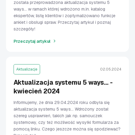
została przeprowadzona aktualizacja systemu 5
ways... w ramach której wdrożono m.in. katalog
ekspertów, listę klientów i zoptymalizowano funkcje
ankiet i obsługi spraw. Przeczytaj artykuł i poznaj
szczegóły!
Przeczytaj artykuł
Aktualizacje
02.05.2024
Aktualizacja systemu 5 ways... -
kwiecień 2024
Informujemy, że dnia 29.04.2024 roku odbyła się
aktualizacja systemu 5 ways… Wdrożony został
szereg usprawnień, takich jak np. samouczek
systemowy, czy też możliwość wysyłki formularza za
pomocą linku. Czego jeszcze można się spodziewać?