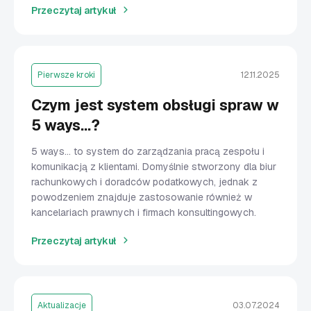
Przeczytaj artykuł
Pierwsze kroki
12.11.2025
Czym jest system obsługi spraw w
5 ways…?
5 ways… to system do zarządzania pracą zespołu i
komunikacją z klientami. Domyślnie stworzony dla biur
rachunkowych i doradców podatkowych, jednak z
powodzeniem znajduje zastosowanie również w
kancelariach prawnych i firmach konsultingowych.
Przeczytaj artykuł
Aktualizacje
03.07.2024