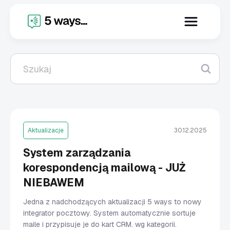
X
Ostatnio dodane
Aktualizacje
30.12.2025
System zarządzania
korespondencją mailową - JUŻ
NIEBAWEM
Jedna z nadchodzących aktualizacji 5 ways to nowy
integrator pocztowy. System automatycznie sortuje
maile i przypisuje je do kart CRM. wg kategorii.