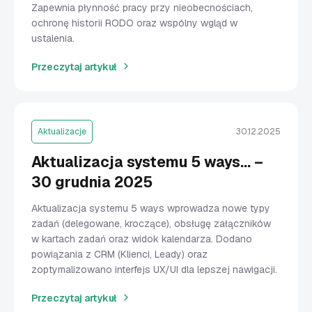
Zapewnia płynność pracy przy nieobecnościach,
ochronę historii RODO oraz wspólny wgląd w
ustalenia.
Przeczytaj artykuł
Aktualizacje
30.12.2025
Aktualizacja systemu 5 ways… –
30 grudnia 2025
Aktualizacja systemu 5 ways wprowadza nowe typy
zadań (delegowane, kroczące), obsługę załączników
w kartach zadań oraz widok kalendarza. Dodano
powiązania z CRM (Klienci, Leady) oraz
zoptymalizowano interfejs UX/UI dla lepszej nawigacji.
Przeczytaj artykuł