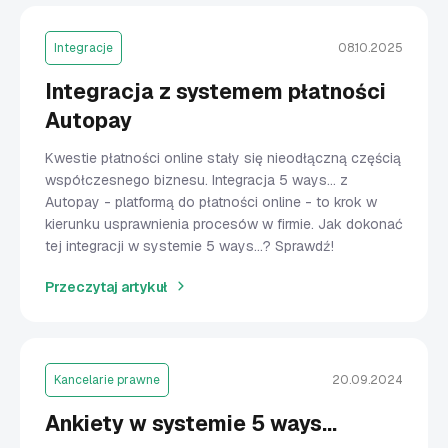
Integracje
08.10.2025
Integracja z systemem płatności
Autopay
Kwestie płatności online stały się nieodłączną częścią
współczesnego biznesu. Integracja 5 ways… z
Autopay - platformą do płatności online - to krok w
kierunku usprawnienia procesów w firmie. Jak dokonać
tej integracji w systemie 5 ways...? Sprawdź!
Przeczytaj artykuł
Kancelarie prawne
20.09.2024
Ankiety w systemie 5 ways…