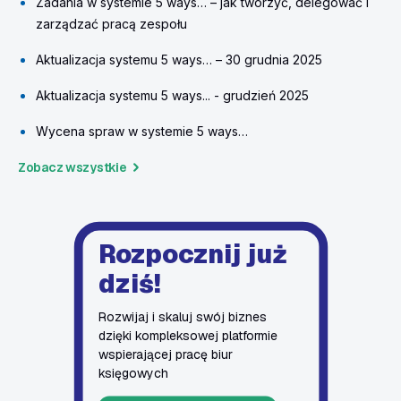
Zadania w systemie 5 ways… – jak tworzyć, delegować i
zarządzać pracą zespołu
Aktualizacja systemu 5 ways… – 30 grudnia 2025
Aktualizacja systemu 5 ways... - grudzień 2025
Wycena spraw w systemie 5 ways…
Zobacz wszystkie
Rozpocznij już
dziś!
Rozwijaj i skaluj swój biznes
dzięki kompleksowej platformie
wspierającej pracę biur
księgowych