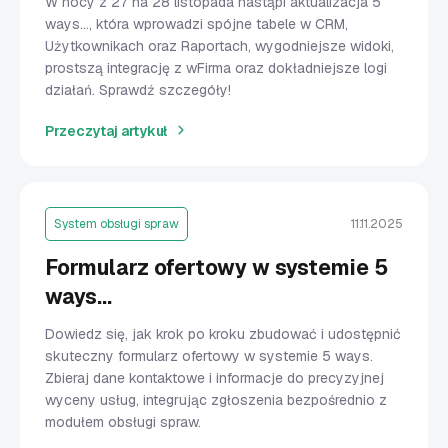
W nocy z 27 na 28 listopada nastąpi aktualizacja 5
ways…, która wprowadzi spójne tabele w CRM,
Użytkownikach oraz Raportach, wygodniejsze widoki,
prostszą integrację z wFirma oraz dokładniejsze logi
działań. Sprawdź szczegóły!
Przeczytaj artykuł
System obsługi spraw
11.11.2025
Formularz ofertowy w systemie 5
ways...
Dowiedz się, jak krok po kroku zbudować i udostępnić
skuteczny formularz ofertowy w systemie 5 ways.
Zbieraj dane kontaktowe i informacje do precyzyjnej
wyceny usług, integrując zgłoszenia bezpośrednio z
modułem obsługi spraw.