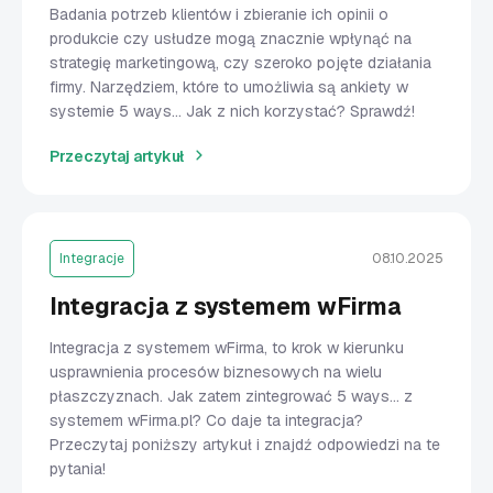
Badania potrzeb klientów i zbieranie ich opinii o
produkcie czy usłudze mogą znacznie wpłynąć na
strategię marketingową, czy szeroko pojęte działania
firmy. Narzędziem, które to umożliwia są ankiety w
systemie 5 ways... Jak z nich korzystać? Sprawdź!
Przeczytaj artykuł
Integracje
08.10.2025
Integracja z systemem wFirma
Integracja z systemem wFirma, to krok w kierunku
usprawnienia procesów biznesowych na wielu
płaszczyznach. Jak zatem zintegrować 5 ways... z
systemem wFirma.pl? Co daje ta integracja?
Przeczytaj poniższy artykuł i znajdź odpowiedzi na te
pytania!