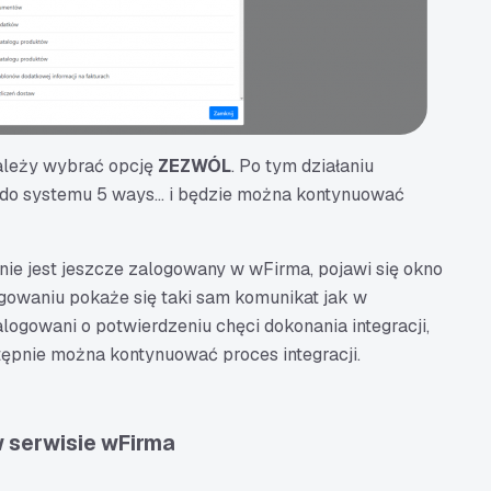
należy wybrać opcję
ZEZWÓL
. Po tym działaniu
 do systemu 5 ways… i będzie można kontynuować
ie jest jeszcze zalogowany w wFirma, pojawi się okno
gowaniu pokaże się taki sam komunikat jak w
logowani o potwierdzeniu chęci dokonania integracji,
ępnie można kontynuować proces integracji.
w serwisie wFirma