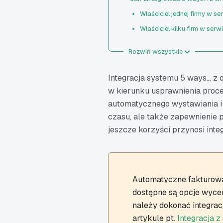
Właściciel jednej firmy w s
Właściciel kilku firm w serw
Co jeśli firma jest na ryczał
Rozwiń wszystkie
Co daje integracja z systemem
Jak rozłączyć integrację z sy
Integracja systemu 5 ways… 
Przełączenie integracji wFirma 
w kierunku usprawnienia proc
automatycznego wystawiania i p
czasu, ale także zapewnienie 
jeszcze korzyści przynosi int
Automatyczne fakturowan
dostępne są opcje wycen
należy dokonać integrac
artykule pt.
Integracja 