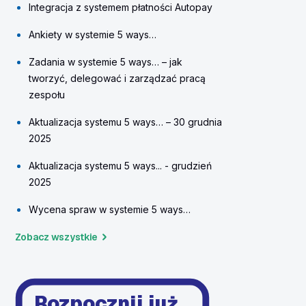
Integracja z systemem płatności Autopay
Ankiety w systemie 5 ways…
Zadania w systemie 5 ways… – jak
tworzyć, delegować i zarządzać pracą
zespołu
Aktualizacja systemu 5 ways… – 30 grudnia
2025
Aktualizacja systemu 5 ways... - grudzień
2025
Wycena spraw w systemie 5 ways…
Zobacz wszystkie
Rozpocznij już