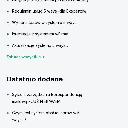
Regulamin usług 5 ways (dla Ekspertów)
Wycena spraw w systemie 5 ways…
Integracja z systemem wFirma
Aktualizacje systemu 5 ways...
Zobacz wszystkie
Ostatnio dodane
System zarządzania korespondencją
mailową - JUŻ NIEBAWEM
Czym jest system obsługi spraw w 5
ways…?