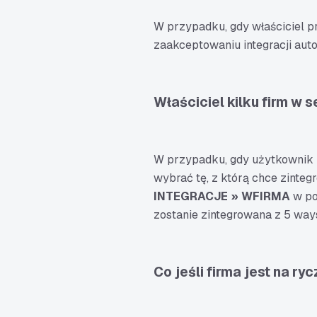
W przypadku, gdy właściciel pr
zaakceptowaniu integracji aut
Właściciel kilku firm w 
W przypadku, gdy użytkownik p
wybrać tę, z którą chce zint
INTEGRACJE » WFIRMA
w po
zostanie zintegrowana z 5 way
Co jeśli firma jest na ry