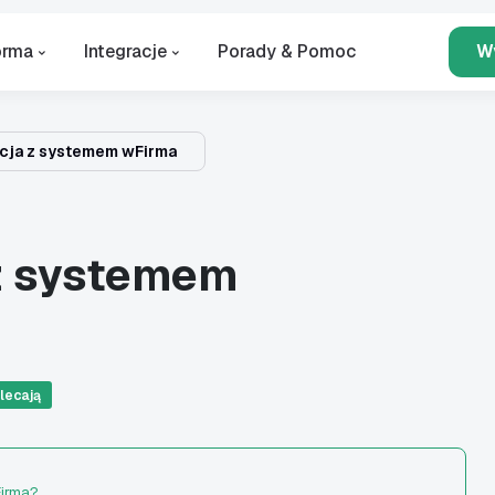
orma
Integracje
Porady & Pomoc
W
acja z systemem wFirma
 z systemem
lecają
Firma?