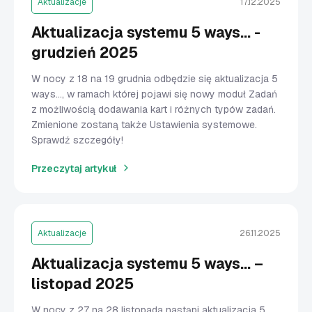
Aktualizacje
17.12.2025
Aktualizacja systemu 5 ways... -
grudzień 2025
W nocy z 18 na 19 grudnia odbędzie się aktualizacja 5
ways…, w ramach której pojawi się nowy moduł Zadań
z możliwością dodawania kart i różnych typów zadań.
Zmienione zostaną także Ustawienia systemowe.
Sprawdź szczegóły!
Przeczytaj artykuł
Aktualizacje
26.11.2025
Aktualizacja systemu 5 ways... –
listopad 2025
W nocy z 27 na 28 listopada nastąpi aktualizacja 5