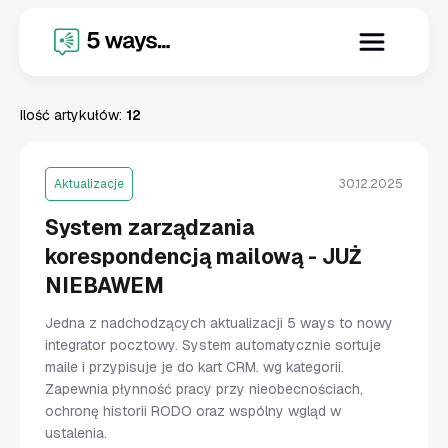
X
Aktualizacje
Ilość artykułów:
12
Aktualizacje
30.12.2025
System zarządzania
korespondencją mailową - JUŻ
NIEBAWEM
Jedna z nadchodzących aktualizacji 5 ways to nowy
integrator pocztowy. System automatycznie sortuje
maile i przypisuje je do kart CRM. wg kategorii.
Zapewnia płynność pracy przy nieobecnościach,
ochronę historii RODO oraz wspólny wgląd w
ustalenia.