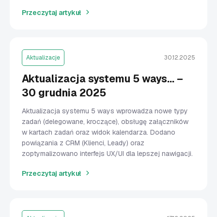
Przeczytaj artykuł
Aktualizacje
30.12.2025
Aktualizacja systemu 5 ways… –
30 grudnia 2025
Aktualizacja systemu 5 ways wprowadza nowe typy
zadań (delegowane, kroczące), obsługę załączników
w kartach zadań oraz widok kalendarza. Dodano
powiązania z CRM (Klienci, Leady) oraz
zoptymalizowano interfejs UX/UI dla lepszej nawigacji.
Przeczytaj artykuł