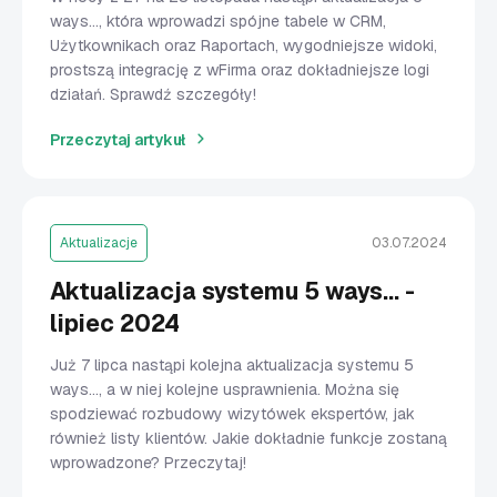
ways…, która wprowadzi spójne tabele w CRM,
Użytkownikach oraz Raportach, wygodniejsze widoki,
prostszą integrację z wFirma oraz dokładniejsze logi
działań. Sprawdź szczegóły!
Przeczytaj artykuł
Aktualizacje
03.07.2024
Aktualizacja systemu 5 ways... -
lipiec 2024
Już 7 lipca nastąpi kolejna aktualizacja systemu 5
ways..., a w niej kolejne usprawnienia. Można się
spodziewać rozbudowy wizytówek ekspertów, jak
również listy klientów. Jakie dokładnie funkcje zostaną
wprowadzone? Przeczytaj!