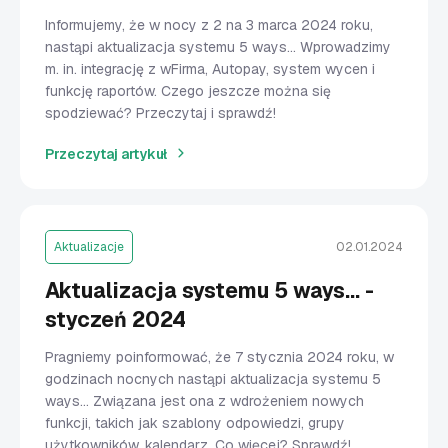
Informujemy, że w nocy z 2 na 3 marca 2024 roku,
nastąpi aktualizacja systemu 5 ways... Wprowadzimy
m. in. integrację z wFirma, Autopay, system wycen i
funkcję raportów. Czego jeszcze można się
spodziewać? Przeczytaj i sprawdź!
Przeczytaj artykuł
Aktualizacje
02.01.2024
Aktualizacja systemu 5 ways... -
styczeń 2024
Pragniemy poinformować, że 7 stycznia 2024 roku, w
godzinach nocnych nastąpi aktualizacja systemu 5
ways… Związana jest ona z wdrożeniem nowych
funkcji, takich jak szablony odpowiedzi, grupy
użytkowników, kalendarz. Co więcej? Sprawdź!