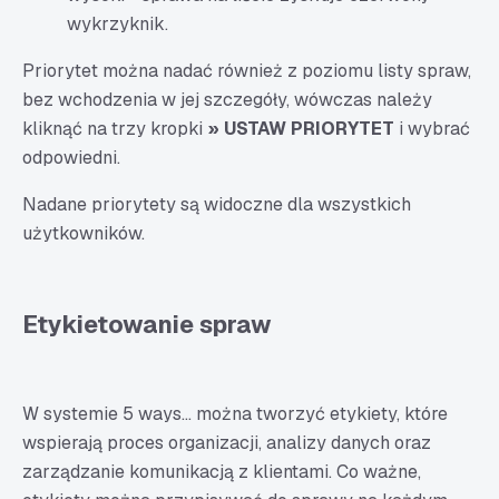
wykrzyknik.
Priorytet można nadać również z poziomu listy spraw,
bez wchodzenia w jej szczegóły, wówczas należy
kliknąć na trzy kropki
» USTAW PRIORYTET
i wybrać
odpowiedni.
Nadane priorytety są widoczne dla wszystkich
użytkowników.
Etykietowanie spraw
W systemie 5 ways… można tworzyć etykiety, które
wspierają proces organizacji, analizy danych oraz
zarządzanie komunikacją z klientami. Co ważne,