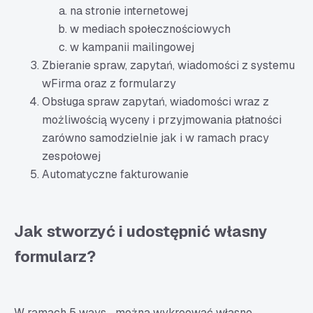
na stronie internetowej
w mediach społecznościowych
w kampanii mailingowej
Zbieranie spraw, zapytań, wiadomości z systemu
wFirma oraz z formularzy
Obsługa spraw zapytań, wiadomości wraz z
możliwością wyceny i przyjmowania płatności
zarówno samodzielnie jak i w ramach pracy
zespołowej
Automatyczne fakturowanie
Jak stworzyć i udostępnić własny
formularz?
W ramach 5 ways… można wykreować własne