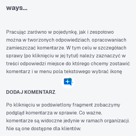
ways…
Pracując zarówno w pojedynkę, jak i zespołowo
można w tworzonych odpowiedziach, opracowaniach
zamieszczać komentarze. W tym celu w szczegółach
sprawy (po kliknięciu w jej tytuł) należy zaznaczyć w
treści odpowiedzi miejsce do którego chcemy zostawić
komentarz i w menu pola tekstowego wybrać ikonę
D
ODAJ KOMENTARZ
.
Po kliknięciu w podświetlony fragment zobaczymy
podgląd komentarza w sprawie. Co ważne,
komentarze są widoczne jedynie w ramach organizacji.
Nie są one dostępne dla klientów.