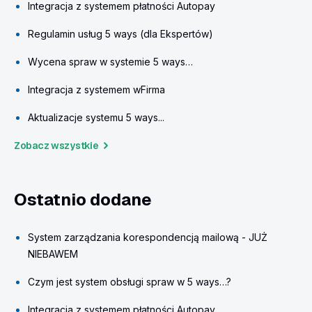
Integracja z systemem płatności Autopay
Regulamin usług 5 ways (dla Ekspertów)
Wycena spraw w systemie 5 ways…
Integracja z systemem wFirma
Aktualizacje systemu 5 ways...
Zobacz wszystkie
Ostatnio dodane
System zarządzania korespondencją mailową - JUŻ
NIEBAWEM
Czym jest system obsługi spraw w 5 ways…?
Integracja z systemem płatności Autopay