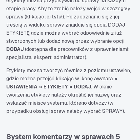
etykiety można przypisywać do sprawy na każdym
etapie pracy. Aby to zrobić należy wejść w szczegóły
sprawy (klikając jej tytuł). Po zapoznaniu się z jej
treścią w widoku sprawy znajduje się opcja DODAJ
ETYKIETĘ gdzie można wybrać odpowiednie z już
stworzonych lub dodać nową przez wybranie opcji
DODAJ
(dostępna dla pracowników z uprawnieniami:
specjalista, ekspert, administrator).
Etykiety można tworzyć również z poziomu ustawień,
gdzie można przejść klikając w ikonę awatara
»
USTAWIENIA » ETYKIETY » DODAJ
. W oknie
tworzenia etykiety należy określić jej nazwę oraz
wskazać miejsce systemu, którego dotyczy (w
przypadku obsługi spraw należy wybrać SPRAWY).
System komentarzy w sprawach 5