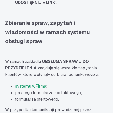
UDOSTĘPNIJ » LINK
).
Zbieranie spraw, zapytań i
wiadomości w ramach systemu
obsługi spraw
W ramach zakładki
OBSŁUGA SPRAW » DO
PRZYDZIELENIA
znajdują się wszelkie zapytania
klientów, które wpłynęły do biura rachunkowego z:
systemu wFirma
;
prostego formularza kontaktowego;
formularza ofertowego.
W przypadku komunikacji prowadzonej przez