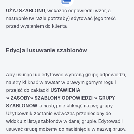
UŻYJ SZABLONU
, wskazać odpowiedni wzór, a
następnie (w razie potrzeby) edytować jego treść
przed wysłaniem do klienta.
Edycja i usuwanie szablonów
Aby usunąć lub edytować wybraną grupę odpowiedzi,
należy kliknąć w awatar w prawym górnym rogu i
przejść do zakładki
USTAWIENIA
»
ZASOBY
»
SZABLONY ODPOWIEDZI » GRUPY
SZABLONÓW
, a następnie kliknąć nazwę grupy.
Użytkownik zostanie wówczas przeniesiony do
widoku z listą szablonów w danej grupie. Edytować i
usuwać grupę możemy po naciśnięciu w nazwę grupy,