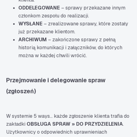
ODDELEGOWANE
– sprawy przekazane innym
członkom zespołu do realizacji.
WYSŁANE
– zrealizowane sprawy, które zostały
już przekazane klientom.
ARCHIWUM
– zakończone sprawy z pełną
historią komunikacji i załączników, do których
można w każdej chwili wrócić.
Przejmowanie i delegowanie spraw
(zgłoszeń)
W systemie 5 ways… każde zgłoszenie klienta trafia do
zakładki
OBSŁUGA SPRAW » DO PRZYDZIELENIA
.
Użytkownicy o odpowiednich uprawnieniach