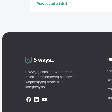
Przeczytaj artykuł
Fu
Ko
Rozwijaj i skaluj swój biznes
dzięki kompleksowej platformie
Do
wspierającej pracę biur
księgowych
Pr
Dla