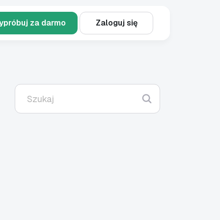
ypróbuj za darmo
Zaloguj się