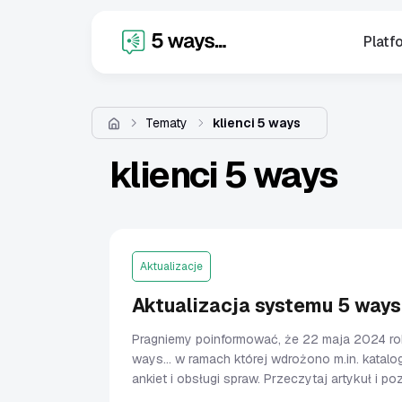
X
Platf
Tematy
klienci 5 ways
klienci 5 ways
Aktualizacje
Aktualizacja systemu 5 ways.
Pragniemy poinformować, że 22 maja 2024 ro
ways... w ramach której wdrożono m.in. katalo
ankiet i obsługi spraw. Przeczytaj artykuł i p