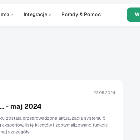
orma
Integracje
Porady & Pomoc
W
22.05.2024
.. - maj 2024
ku została przeprowadzona aktualizacja systemu 5
g ekspertów, listę klientów i zoptymalizowano funkcje
oznaj szczegóły!