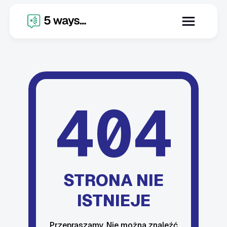
404
STRONA NIE
ISTNIEJE
Przepraszamy. Nie można znaleźć