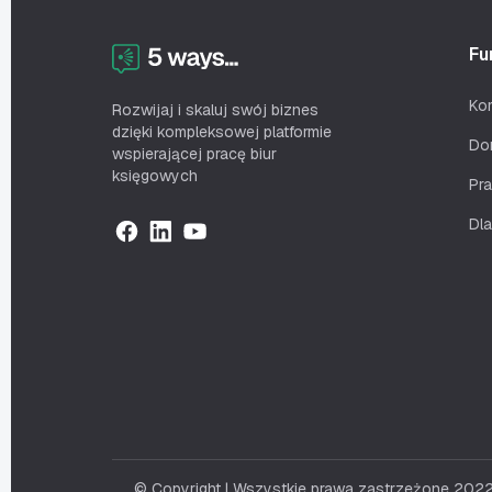
Fu
Ko
Rozwijaj i skaluj swój biznes
dzięki kompleksowej platformie
Do
wspierającej pracę biur
księgowych
Pr
Dla
© Copyright | Wszystkie prawa zastrzeżone 20