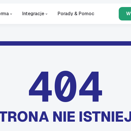
orma
Integracje
Porady & Pomoc
W
404
TRONA NIE ISTNIE