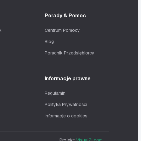
Porady & Pomoc
k
Centrum Pomocy
Blog
Poradnik Przedsiębiorcy
Informacje prawne
Regulamin
Polityka Prywatności
Informacje o cookies
Projekt:
Visual71.com