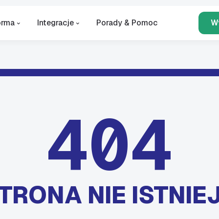
orma
Integracje
Porady & Pomoc
W
404
TRONA NIE ISTNIE