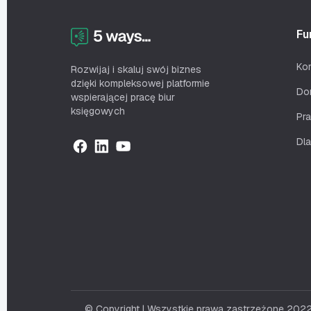
Fu
Ko
Rozwijaj i skaluj swój biznes
dzięki kompleksowej platformie
Do
wspierającej pracę biur
księgowych
Pr
Dla
© Copyright | Wszystkie prawa zastrzeżone 20