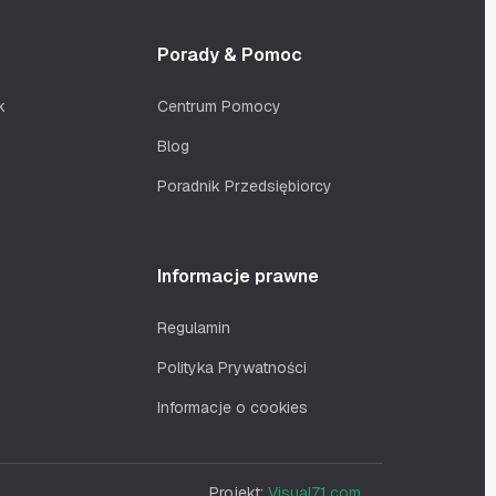
Porady & Pomoc
k
Centrum Pomocy
Blog
Poradnik Przedsiębiorcy
Informacje prawne
Regulamin
Polityka Prywatności
Informacje o cookies
Projekt:
Visual71.com