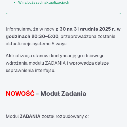
W najbliższych aktualizacjach
Informujemy, że w nocy
z 30 na 31 grudnia 2025 r.
,
w
godzinach 20:30–5:00
, przeprowadzona zostanie
aktualizacja systemu 5 ways….
Aktualizacja stanowi kontynuację grudniowego
wdrożenia modułu ZADANIA i wprowadza dalsze
usprawnienia interfejsu.
NOWOŚĆ
- Moduł Zadania
Moduł
ZADANIA
został rozbudowany o: