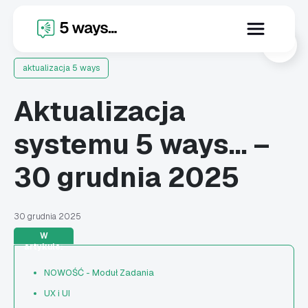
X
aktualizacja 5 ways
Aktualizacja
systemu 5 ways… –
30 grudnia 2025
30 grudnia 2025
W
artykule:
NOWOŚĆ - Moduł Zadania
UX i UI