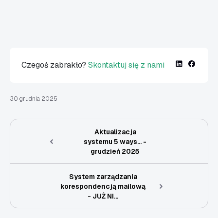
Czegoś zabrakło?
Skontaktuj się z nami
30 grudnia 2025
Aktualizacja
systemu 5 ways... -
grudzień 2025
System zarządzania
korespondencją mailową
- JUŻ NI...