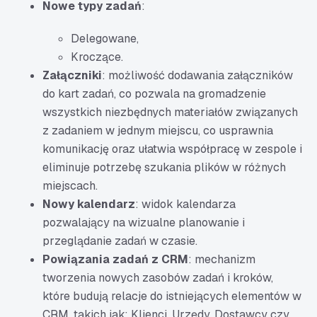
Nowe typy zadań
:
Delegowane,
Kroczące.
Załączniki
: możliwość dodawania załączników
do kart zadań, co pozwala na gromadzenie
wszystkich niezbędnych materiałów związanych
z zadaniem w jednym miejscu, co usprawnia
komunikację oraz ułatwia współpracę w zespole i
eliminuje potrzebę szukania plików w różnych
miejscach.
Nowy kalendarz
: widok kalendarza
pozwalający na wizualne planowanie i
przeglądanie zadań w czasie.
Powiązania zadań z CRM
: mechanizm
tworzenia nowych zasobów zadań i kroków,
które budują relacje do istniejących elementów w
CRM, takich jak: Klienci, Urzędy, Dostawcy czy