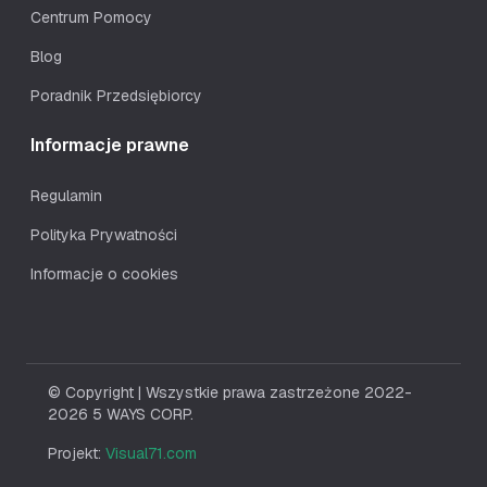
Centrum Pomocy
Blog
Poradnik Przedsiębiorcy
Informacje prawne
Regulamin
Polityka Prywatności
Informacje o cookies
© Copyright | Wszystkie prawa zastrzeżone 2022-
2026 5 WAYS CORP.
Projekt:
Visual71.com