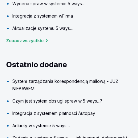
Wycena spraw w systemie 5 ways…
Integracja z systemem wFirma
Aktualizacje systemu 5 ways...
Zobacz wszystkie
Ostatnio dodane
System zarządzania korespondencją mailową - JUŻ
NIEBAWEM
Czym jest system obsługi spraw w 5 ways…?
Integracja z systemem płatności Autopay
Ankiety w systemie 5 ways…
Zadania w systemie 5 ways… – jak tworzyć, delegować i